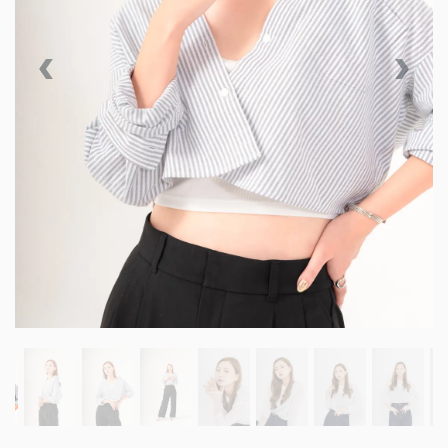
Previous
Next