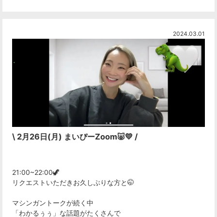
2024.03.01
\ 2月26日(月) まいぴーZoom🐷💛 /
21:00~22:00🦖
リクエストいただきお久しぶりな方と🤭
マシンガントークが続く中
「わかるぅぅ」な話題がたくさんで