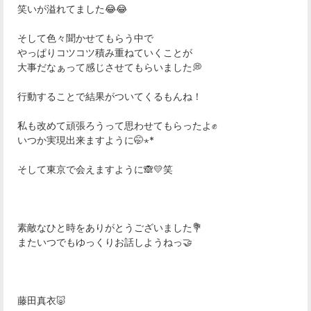
笑いが溢れてました😂😂
そして色々聞かせてもらう中で
やっぱりコツコツ積み重ねていくことが
大事だなぁって感じさせてもらいました💭
行動することで結果がついてくるもんね！
私も改めて頑張ろうって思わせてもらったよ✊
いつか実現出来ますように🤭⋆*
そして東京で会えますように🙈💛笑
素敵なひと時をありがとうございました💐
またいつでもゆっくりお話しようねっ🤝
藤田真衣🐷