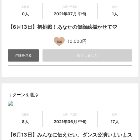
支援数
お届け予定日
残り
0人
2021年07月 中旬
1人
【6月13日】初挑戦！あなたの似顔絵描かせて♡
10,000円
100
詳細を見る
終了しました
リターンを選ぶ
支援数
お届け予定日
残り
8人
2021年06月 中旬
17人
【6月13日】みんなに伝えたい。ダンス公演いよいよス