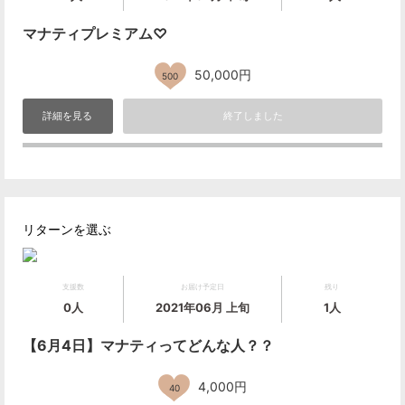
マナティプレミアム♡
50,000円
500
詳細を見る
終了しました
リターンを選ぶ
支援数
お届け予定日
残り
0人
2021年06月 上旬
1人
【6月4日】マナティってどんな人？？
4,000円
40