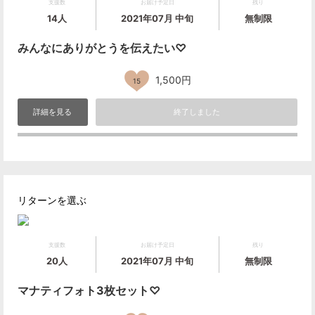
支援数
お届け予定日
残り
14人
2021年07月 中旬
無制限
みんなにありがとうを伝えたい♡
1,500円
15
詳細を見る
終了しました
リターンを選ぶ
支援数
お届け予定日
残り
20人
2021年07月 中旬
無制限
マナティフォト3枚セット♡