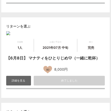
リターンを選ぶ
支援数
お届け予定日
残り
1人
2021年07月 中旬
完売
【6月8日】 マナティをひとりじめ♡（一緒に乾杯）
8,000円
80
詳細を見る
終了しました