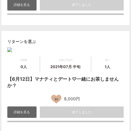
詳細を見る
終了しました
リターンを選ぶ
支援数
お届け予定日
残り
0人
2021年07月 中旬
1人
【6月12日】マナティとデート♡一緒にお茶しません
か？
8,000円
80
詳細を見る
終了しました