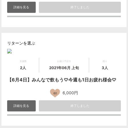
詳細を見る
終了しました
リターンを選ぶ
支援数
お届け予定日
残り
2人
2021年06月 上旬
3人
【6月4日】みんなで飲もう♡今週も1日お疲れ様会♡
6,000円
60
詳細を見る
終了しました