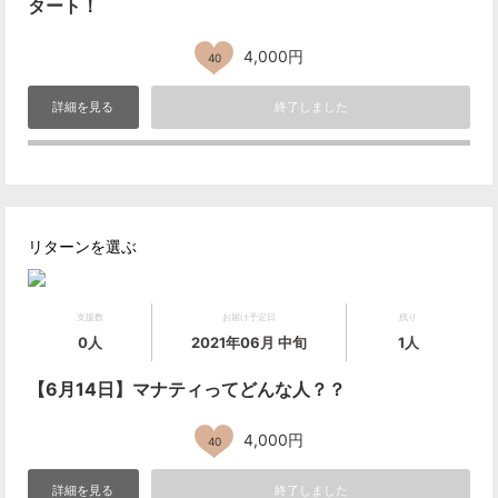
タート！
4,000円
40
詳細を見る
終了しました
リターンを選ぶ
支援数
お届け予定日
残り
0人
2021年06月 中旬
1人
【6月14日】マナティってどんな人？？
4,000円
40
詳細を見る
終了しました