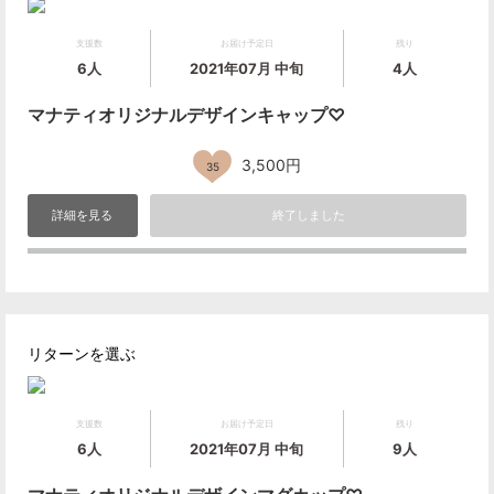
支援数
お届け予定日
残り
6人
2021年07月 中旬
4人
マナティオリジナルデザインキャップ♡
3,500円
35
詳細を見る
終了しました
リターンを選ぶ
支援数
お届け予定日
残り
6人
2021年07月 中旬
9人