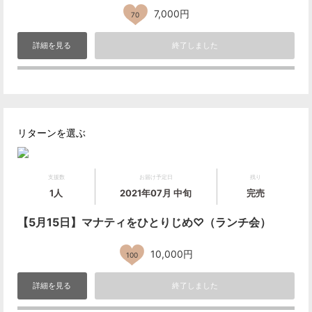
7,000円
70
詳細を見る
終了しました
リターンを選ぶ
支援数
お届け予定日
残り
1人
2021年07月 中旬
完売
【5月15日】マナティをひとりじめ♡（ランチ会）
10,000円
100
詳細を見る
終了しました