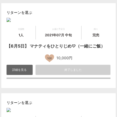
リターンを選ぶ
支援数
お届け予定日
残り
1人
2021年07月 中旬
完売
【6月5日】 マナティをひとりじめ♡（一緒にご飯）
10,000円
100
詳細を見る
終了しました
リターンを選ぶ