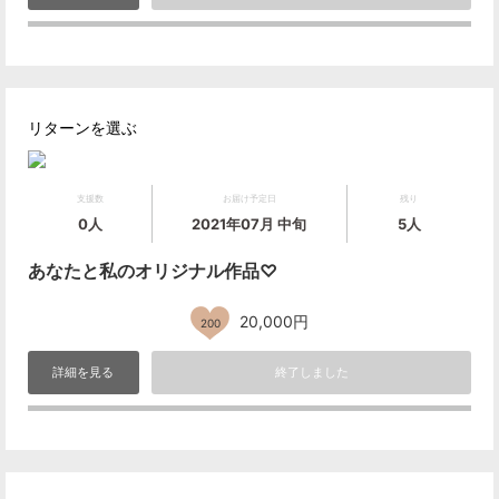
リターンを選ぶ
支援数
お届け予定日
残り
0人
2021年07月 中旬
5人
あなたと私のオリジナル作品♡
20,000円
200
詳細を見る
終了しました