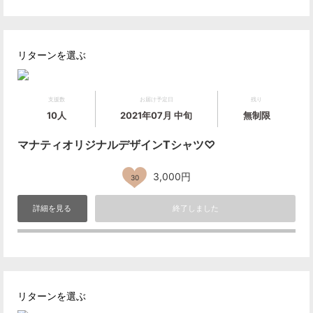
リターンを選ぶ
支援数
お届け予定日
残り
10人
2021年07月 中旬
無制限
マナティオリジナルデザインTシャツ♡
3,000円
30
詳細を見る
終了しました
リターンを選ぶ