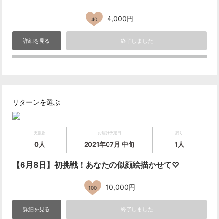
4,000円
40
詳細を見る
終了しました
リターンを選ぶ
支援数
お届け予定日
残り
0人
2021年07月 中旬
1人
【6月8日】初挑戦！あなたの似顔絵描かせて♡
10,000円
100
詳細を見る
終了しました