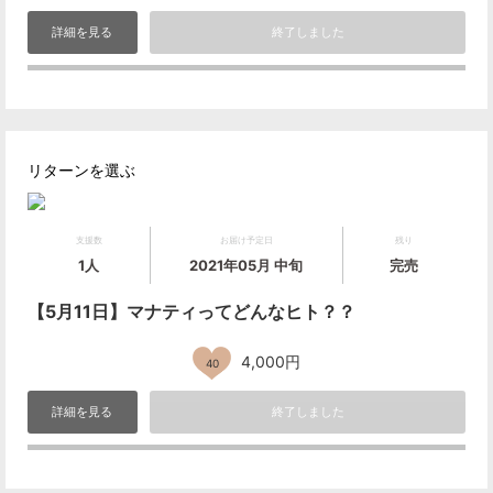
詳細を見る
終了しました
リターンを選ぶ
支援数
お届け予定日
残り
1人
2021年05月 中旬
完売
【5月11日】マナティってどんなヒト？？
4,000円
40
詳細を見る
終了しました