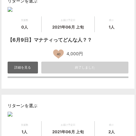
リターンを選ぶ
支援数
お届け予定日
残り
0人
2021年06月 上旬
1人
【6月9日】マナティってどんな人？？
4,000円
40
詳細を見る
終了しました
リターンを選ぶ
支援数
お届け予定日
残り
1人
2021年06月 上旬
2人