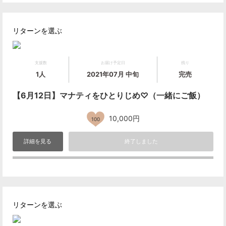
リターンを選ぶ
支援数
お届け予定日
残り
1人
2021年07月 中旬
完売
【6月12日】マナティをひとりじめ♡（一緒にご飯）
10,000円
100
詳細を見る
終了しました
リターンを選ぶ