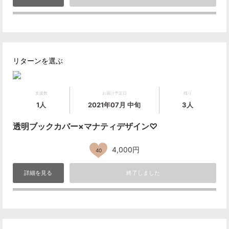
リターンを選ぶ
支援数
お届け予定日
残り
1人
2021年07月 中旬
3人
透明ブックカバー×マナティデザイン♡
4,000円
40
詳細を見る
終了しました