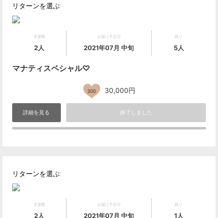
リターンを選ぶ
支援数
お届け予定日
残り
2人
2021年07月 中旬
5人
マナティスペシャル♡
30,000円
300
詳細を見る
終了しました
リターンを選ぶ
支援数
お届け予定日
残り
2人
2021年07月 中旬
1人