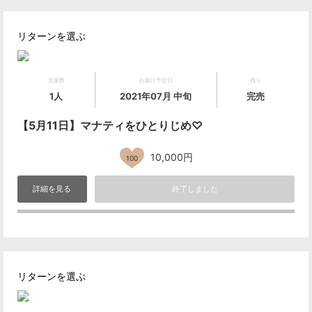
リターンを選ぶ
支援数
お届け予定日
残り
1人
2021年07月 中旬
完売
【5月11日】マナティをひとりじめ♡
10,000円
100
詳細を見る
終了しました
リターンを選ぶ