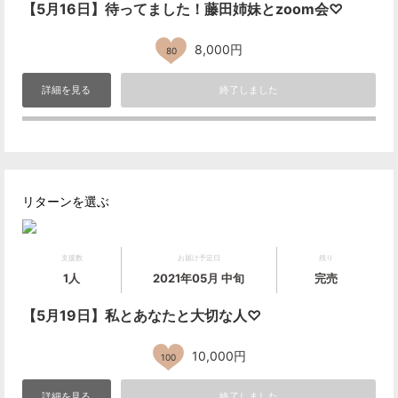
【5月16日】待ってました！藤田姉妹とzoom会♡
8,000円
80
詳細を見る
終了しました
リターンを選ぶ
支援数
お届け予定日
残り
1人
2021年05月 中旬
完売
【5月19日】私とあなたと大切な人♡
10,000円
100
詳細を見る
終了しました