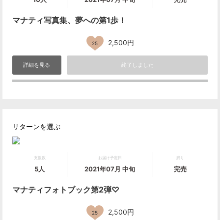
マナティ写真集、夢への第1歩！
2,500円
25
詳細を見る
終了しました
リターンを選ぶ
支援数
お届け予定日
残り
5人
2021年07月 中旬
完売
マナティフォトブック第2弾♡
2,500円
25