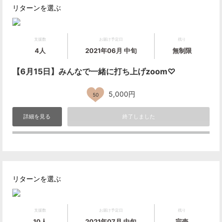
リターンを選ぶ
支援数
お届け予定日
残り
4人
2021年06月 中旬
無制限
【6月15日】みんなで一緒に打ち上げzoom♡
5,000円
50
詳細を見る
終了しました
リターンを選ぶ
支援数
お届け予定日
残り
10人
2021年07月 中旬
完売