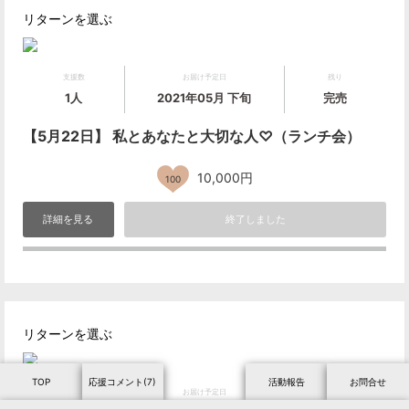
リターンを選ぶ
支援数
お届け予定日
残り
1人
2021年05月 下旬
完売
【5月22日】 私とあなたと大切な人♡（ランチ会）
10,000円
100
詳細を見る
終了しました
リターンを選ぶ
TOP
応援コメント(7)
活動報告
お問合せ
支援数
お届け予定日
残り