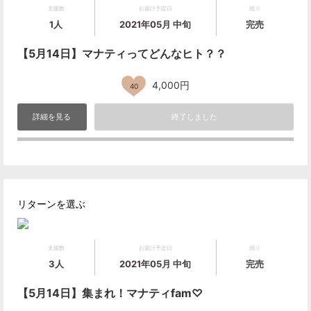
支援数
お届け予定日
残り
1人
2021年05月 中旬
完売
【5月14日】マナティってどんなヒト？？
4,000円
40
詳細を見る
終了しました
リターンを選ぶ
支援数
お届け予定日
残り
3人
2021年05月 中旬
完売
【5月14日】集まれ！マナティfam♡