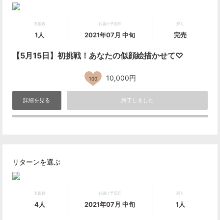
支援数
お届け予定日
残り
1人
2021年07月 中旬
完売
【5月15日】初挑戦！あなたの似顔絵描かせて♡
10,000円
100
詳細を見る
終了しました
リターンを選ぶ
支援数
お届け予定日
残り
4人
2021年07月 中旬
1人