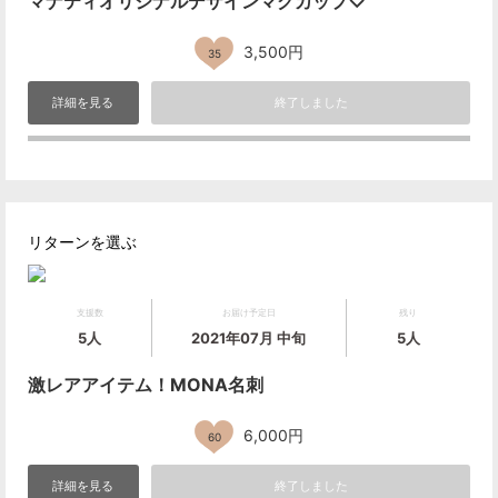
マナティオリジナルデザインマグカップ♡
3,500円
35
詳細を見る
終了しました
リターンを選ぶ
支援数
お届け予定日
残り
5人
2021年07月 中旬
5人
激レアアイテム！MONA名刺
6,000円
60
詳細を見る
終了しました