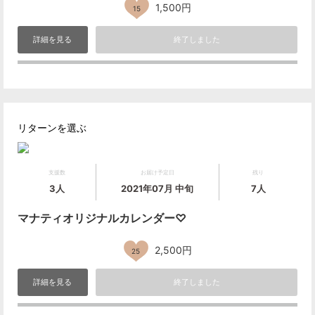
1,500円
15
詳細を見る
終了しました
リターンを選ぶ
支援数
お届け予定日
残り
3人
2021年07月 中旬
7人
マナティオリジナルカレンダー♡
2,500円
25
詳細を見る
終了しました