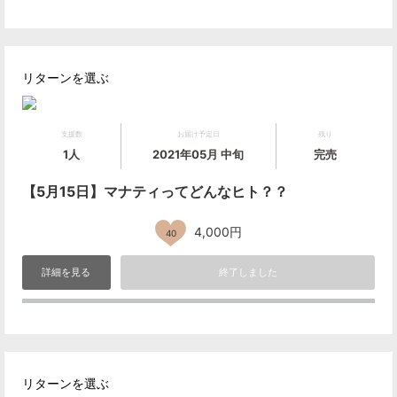
リターンを選ぶ
支援数
お届け予定日
残り
1人
2021年05月 中旬
完売
【5月15日】マナティってどんなヒト？？
4,000円
40
詳細を見る
終了しました
リターンを選ぶ