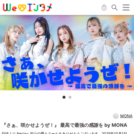
MONA
『さぁ、咲かせようぜ！』 最高で最強の感謝を by MONA
日頃より freciaへ沢山の愛とエールをありがとうございます。2025年10月1日