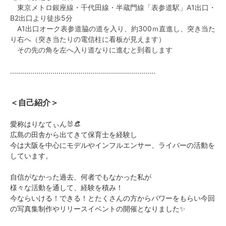
東京メトロ銀座線・千代田線・半蔵門線「表参道駅」A1出口・
B2出口より徒歩5分
A1出口オーク表参道脇の道を入り、約300ｍ直進し、突き当た
り右へ（突き当たりの電信柱に看板が見えます）
その先の角を左へ入り道なりに進むと到着します
........................................................................
＜自己紹介＞
愛称はりなてぃん🐰👒
広島の田舎から出てきて保育士を経験し
今は大阪を中心にモデルやインフルエンサー、ライバーの活動を
しています。
自信がなかった過去、何者でもなかった私が
様々な活動を通して、経験を積み！
今ならいける！できる！とたくさんの方からパワーをもらい今回
の写真集制作やリリースイベントの開催となりました✨