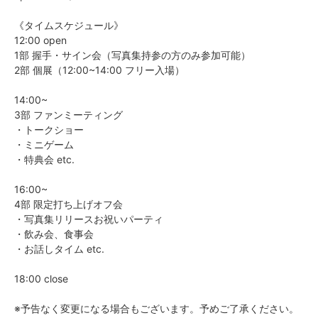
《タイムスケジュール》
12:00 open
1部 握手・サイン会（写真集持参の方のみ参加可能）
2部 個展（12:00~14:00 フリー入場）
14:00~
3部 ファンミーティング
・トークショー
・ミニゲーム
・特典会 etc.
16:00~
4部 限定打ち上げオフ会
・写真集リリースお祝いパーティ
・飲み会、食事会
・お話しタイム etc.
18:00 close
※予告なく変更になる場合もございます。予めご了承ください。