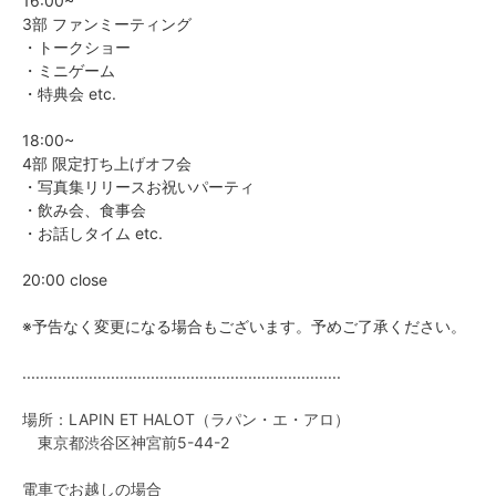
16:00~
3部 ファンミーティング
・トークショー
・ミニゲーム
・特典会 etc.
18:00~
4部 限定打ち上げオフ会
・写真集リリースお祝いパーティ
・飲み会、食事会
・お話しタイム etc.
20:00 close
※予告なく変更になる場合もございます。予めご了承ください。
........................................................................
場所：LAPIN ET HALOT（ラパン・エ・アロ）
東京都渋谷区神宮前5-44-2
電車でお越しの場合