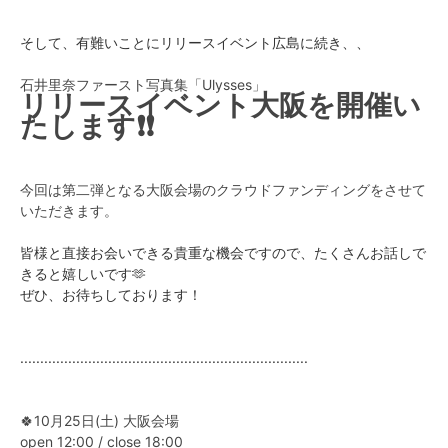
そして、有難いことにリリースイベント広島に続き、、
石井里奈ファースト写真集「Ulysses」
リリースイベント大阪を開催い
たします❗️❗️
今回は第二弾となる大阪会場のクラウドファンディングをさせて
いただきます。
皆様と直接お会いできる貴重な機会ですので、たくさんお話しで
きると嬉しいです🫶
ぜひ、お待ちしております！
........................................................................
🍀10月25日(土) 大阪会場
open 12:00 / close 18:00