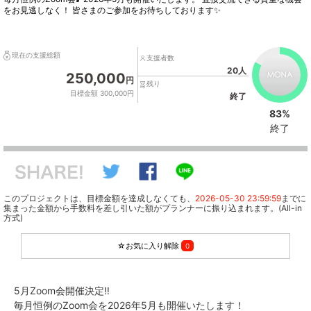
をお見逃しなく！ 皆さまのご参加をお待ちしております✨
現在の支援総額
支援者数
20人
250,000
円
残り
目標金額 300,000円
終了
83%
終了
このプロジェクトは、目標金額を達成しなくても、
2026-05-30 23:59:59
までに
集まった金額から手数料を差し引いた額がプランナーに振り込まれます。(All-in
方式)
☆お気に入り解除
0
5月Zoom会開催決定‼️
毎月恒例のZoom会を2026年5月も開催いたします！