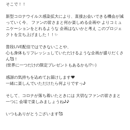
そこで！！
新型コロナウイルス感染拡大により、直接お会いできる機会が減
っていく今、 ファンの皆さまと何か楽しめる企画や よりコミュ
ニケーションをとれるような 企画はないかと考え このプロジェ
クトを立ち上げました！！✨
普段LIVE配信ではできないことや、
心も身体もリフレッシュしていただけるような企画が盛りだくさ
ん🥰！
(世界に一つだけの限定プレゼントもあるかも!?✨)
感謝の気持ちを込めてお届けします❤️
一緒に楽しんでいただけたら何よりですっ♪
そして、コロナが落ち着いたときには 大切なファンの皆さまと
一つに 会場で楽しみましょうね♪♪
いつもありがとうございます🥰