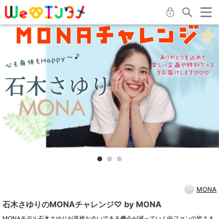
MONA
石木さゆりのMONAチャレンジ♡ by MONA
MONAモデル石木さゆりが直接お会いできる機会が減っていく中ファンの皆さま