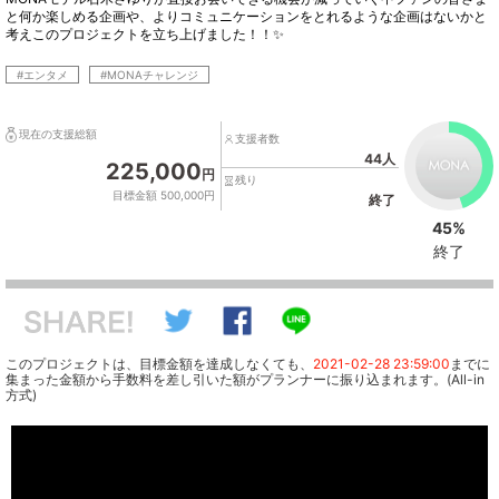
と何か楽しめる企画や、よりコミュニケーションをとれるような企画はないかと
考えこのプロジェクトを立ち上げました！！✨
#エンタメ
#MONAチャレンジ
現在の支援総額
支援者数
44人
225,000
円
残り
目標金額 500,000円
終了
45%
終了
このプロジェクトは、目標金額を達成しなくても、
2021-02-28 23:59:00
までに
集まった金額から手数料を差し引いた額がプランナーに振り込まれます。(All-in
方式)