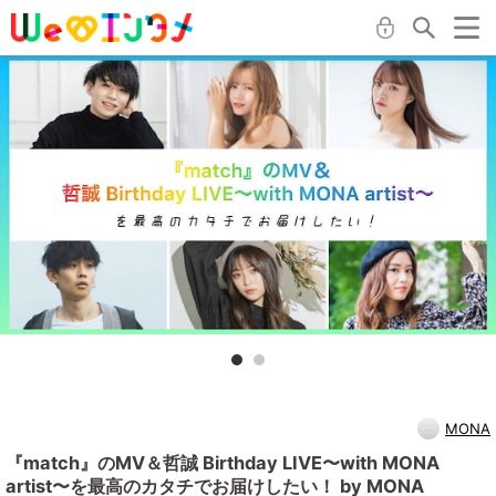
MONA
『match』のMV＆哲誠 Birthday LIVE〜with MONA
artist〜を最高のカタチでお届けしたい！ by MONA