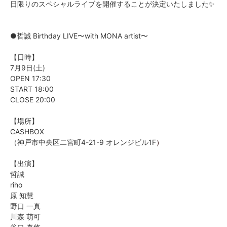
日限りのスペシャルライブを開催することが決定いたしました✨
●哲誠 Birthday LIVE〜with MONA artist〜
【日時】
7月9日(土)
OPEN 17:30
START 18:00
CLOSE 20:00
【場所】
CASHBOX
（神戸市中央区二宮町4-21-9 オレンジビル1F
）
【出演】
哲誠
riho
原 知慧
野口 一真
川森 萌可