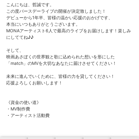
こんにちは、哲誠です。
この度バースデーライブの開催が決定致しました！
デビューから1年半、皆様の温かい応援のおかげです、
本当にいつもありがとうございます。
MONAアーティスト6人で最高のライブをお届けします！楽しみ
にしててね♪♪
そして、
映画あさぼくの世界観と歌に込められた想いを形にした
「match」のMVを大切なあなたに届けさせてください！
未来に進んでいくために、皆様の力を貸してください！
応援よろしくお願いします！
《資金の使い道》
・MV制作費
・アーティスト活動費