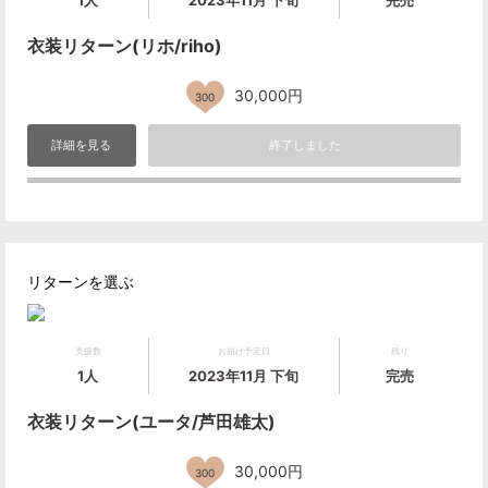
1人
2023年11月 下旬
完売
衣装リターン(リホ/riho)
30,000円
300
詳細を見る
終了しました
リターンを選ぶ
支援数
お届け予定日
残り
1人
2023年11月 下旬
完売
衣装リターン(ユータ/芦田雄太)
30,000円
300