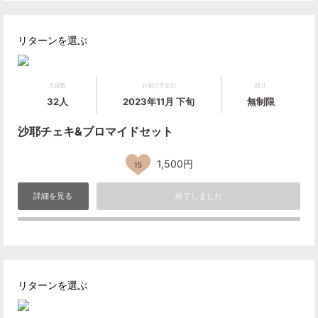
リターンを選ぶ
支援数
お届け予定日
残り
32人
2023年11月 下旬
無制限
沙耶チェキ&ブロマイドセット
1,500円
15
詳細を見る
終了しました
リターンを選ぶ