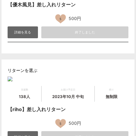
【優木風見】差し入れリターン
500円
5
詳細を見る
終了しました
リターンを選ぶ
支援数
お届け予定日
残り
138人
2023年10月 中旬
無制限
【riho】差し入れリターン
500円
5