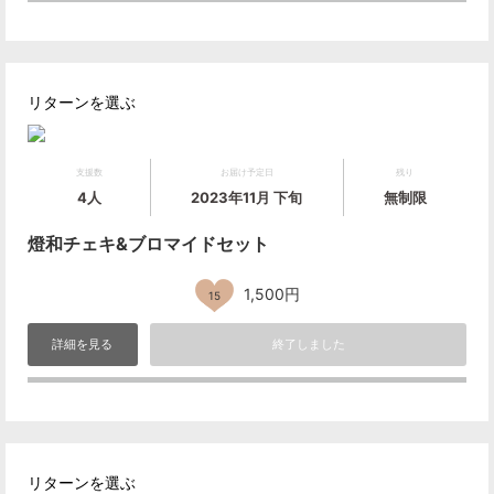
リターンを選ぶ
支援数
お届け予定日
残り
4人
2023年11月 下旬
無制限
燈和チェキ&ブロマイドセット
1,500円
15
詳細を見る
終了しました
リターンを選ぶ