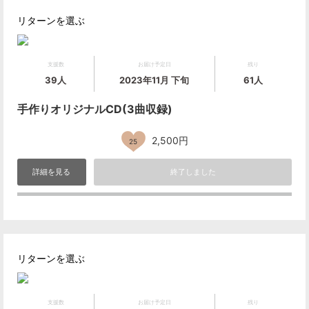
リターンを選ぶ
支援数
お届け予定日
残り
39人
2023年11月 下旬
61人
手作りオリジナルCD(3曲収録)
2,500円
25
詳細を見る
終了しました
リターンを選ぶ
支援数
お届け予定日
残り