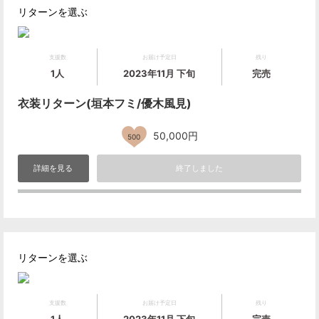
リターンを選ぶ
支援数
お届け予定日
残り
1人
2023年11月 下旬
完売
衣装リターン(垣本フミ/優木風見)
50,000円
500
詳細を見る
終了しました
リターンを選ぶ
支援数
お届け予定日
残り