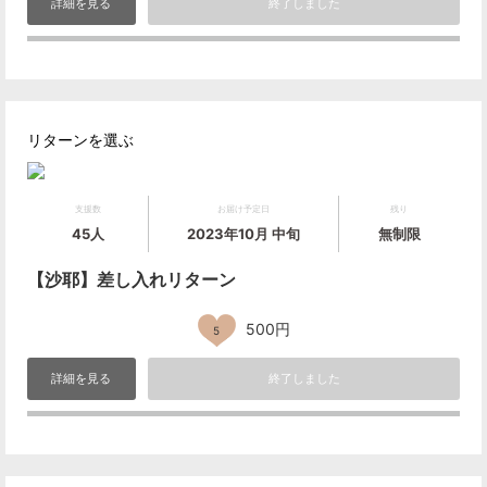
詳細を見る
終了しました
リターンを選ぶ
支援数
お届け予定日
残り
45人
2023年10月 中旬
無制限
【沙耶】差し入れリターン
500円
5
詳細を見る
終了しました