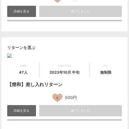
詳細を見る
終了しました
リターンを選ぶ
支援数
お届け予定日
残り
47人
2023年10月 中旬
無制限
【燈和】差し入れリターン
500円
5
詳細を見る
終了しました