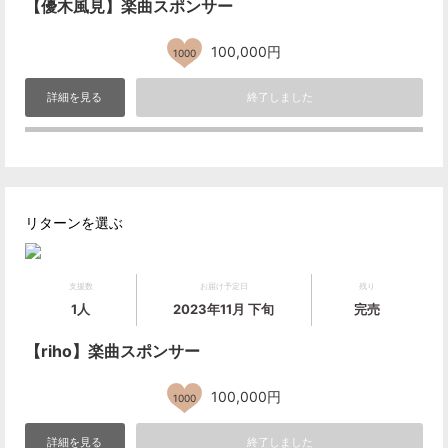
【優木風見】楽曲スポンサー
100,000円
1000
詳細を見る
終了しました
リターンを選ぶ
支援数
お届け予定日
残り
1人
2023年11月 下旬
完売
【riho】楽曲スポンサー
100,000円
1000
詳細を見る
終了しました