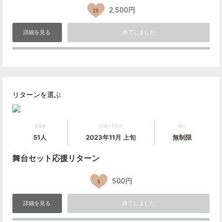
2,500円
25
詳細を見る
終了しました
リターンを選ぶ
支援数
お届け予定日
残り
51人
2023年11月 上旬
無制限
舞台セット応援リターン
500円
5
詳細を見る
終了しました