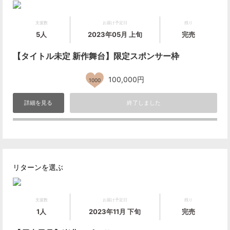
支援数
お届け予定日
残り
5人
2023年05月 上旬
完売
【タイトル未定 新作舞台】限定スポンサー枠
100,000円
1000
詳細を見る
終了しました
リターンを選ぶ
支援数
お届け予定日
残り
1人
2023年11月 下旬
完売