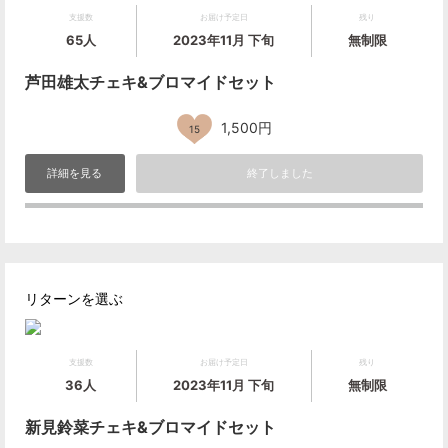
支援数
お届け予定日
残り
65人
2023年11月 下旬
無制限
芦田雄太チェキ&ブロマイドセット
1,500円
15
詳細を見る
終了しました
リターンを選ぶ
支援数
お届け予定日
残り
36人
2023年11月 下旬
無制限
新見鈴菜チェキ&ブロマイドセット