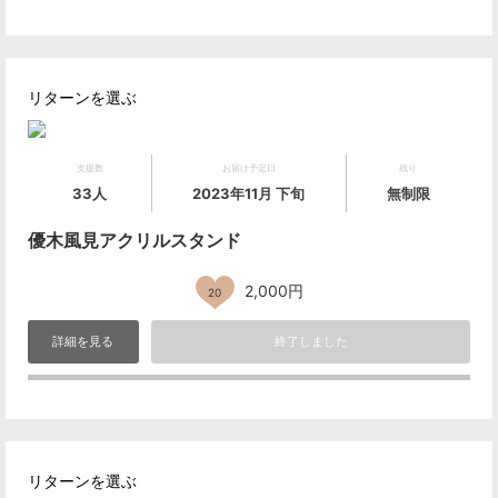
リターンを選ぶ
支援数
お届け予定日
残り
33人
2023年11月 下旬
無制限
優木風見アクリルスタンド
2,000円
20
詳細を見る
終了しました
リターンを選ぶ