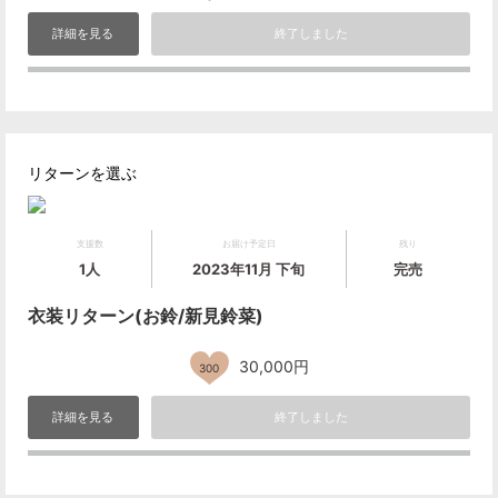
詳細を見る
終了しました
リターンを選ぶ
支援数
お届け予定日
残り
1人
2023年11月 下旬
完売
衣装リターン(お鈴/新見鈴菜)
30,000円
300
詳細を見る
終了しました