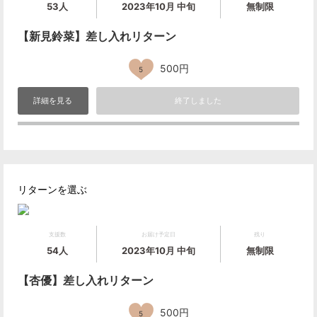
53人
2023年10月 中旬
無制限
【新見鈴菜】差し入れリターン
500円
5
詳細を見る
終了しました
リターンを選ぶ
支援数
お届け予定日
残り
54人
2023年10月 中旬
無制限
【杏優】差し入れリターン
500円
5