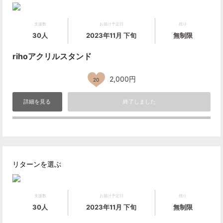
支援数
お届け予定日
残り
30人
2023年11月 下旬
無制限
rihoアクリルスタンド
2,000円
20
詳細を見る
終了しました
リターンを選ぶ
支援数
お届け予定日
残り
30人
2023年11月 下旬
無制限