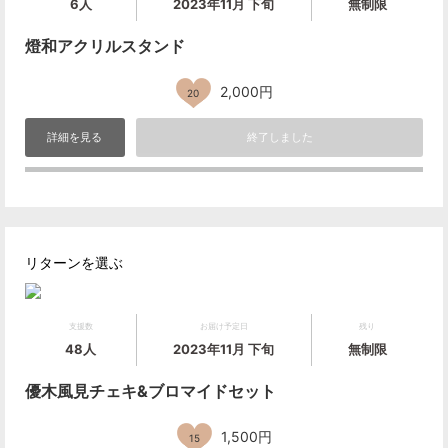
6人
2023年11月 下旬
無制限
燈和アクリルスタンド
2,000円
20
詳細を見る
終了しました
リターンを選ぶ
支援数
お届け予定日
残り
48人
2023年11月 下旬
無制限
優木風見チェキ&ブロマイドセット
1,500円
15