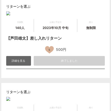
リターンを選ぶ
支援数
お届け予定日
残り
140人
2023年10月 中旬
無制限
【芦田雄太】差し入れリターン
500円
5
詳細を見る
終了しました
リターンを選ぶ
支援数
お届け予定日
残り