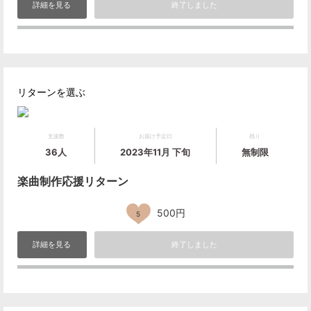
詳細を見る
終了しました
リターンを選ぶ
支援数
お届け予定日
残り
36人
2023年11月 下旬
無制限
楽曲制作応援リターン
500円
5
詳細を見る
終了しました