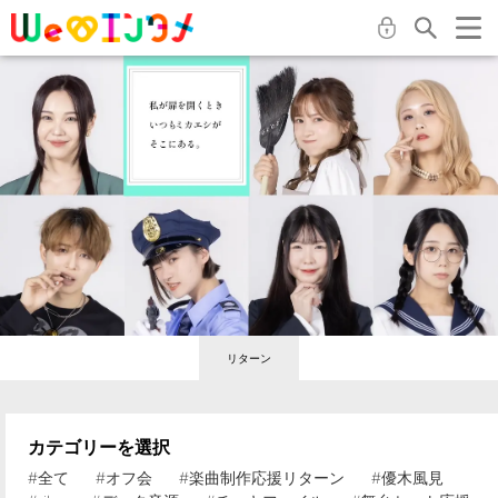
リターン
カテゴリーを選択
#全て
#オフ会
#楽曲制作応援リターン
#優木風見