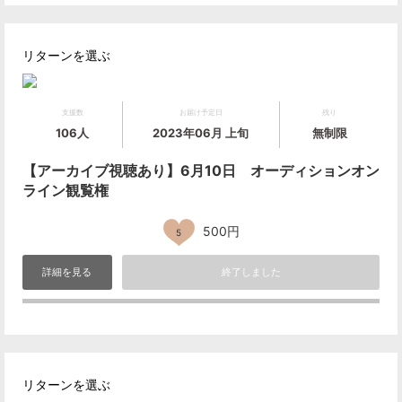
リターンを選ぶ
支援数
お届け予定日
残り
106人
2023年06月 上旬
無制限
【アーカイブ視聴あり】6月10日 オーディションオン
ライン観覧権
500円
5
詳細を見る
終了しました
リターンを選ぶ