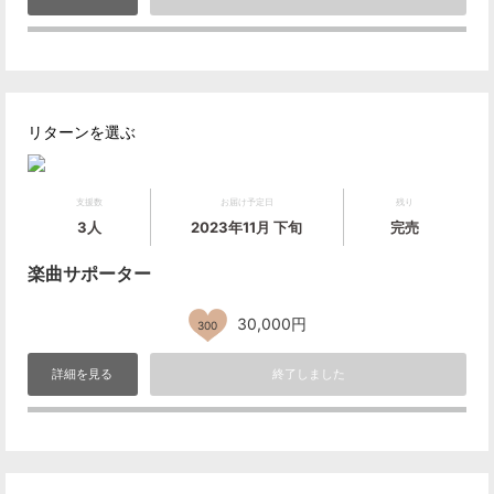
リターンを選ぶ
支援数
お届け予定日
残り
3人
2023年11月 下旬
完売
楽曲サポーター
30,000円
300
詳細を見る
終了しました