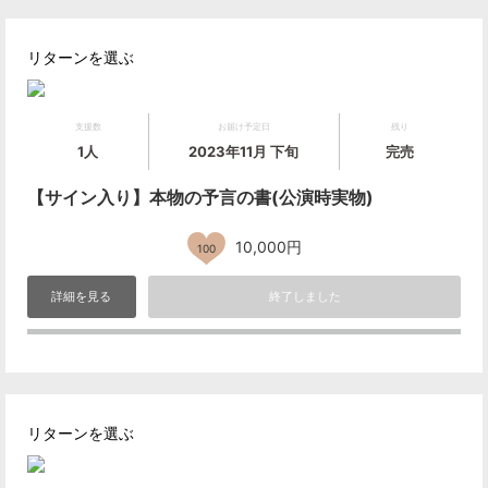
リターンを選ぶ
支援数
お届け予定日
残り
1人
2023年11月 下旬
完売
【サイン入り】本物の予言の書(公演時実物)
10,000円
100
詳細を見る
終了しました
リターンを選ぶ