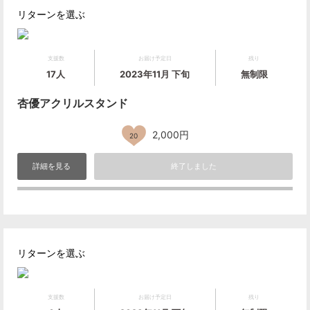
リターンを選ぶ
支援数
お届け予定日
残り
17人
2023年11月 下旬
無制限
杏優アクリルスタンド
2,000円
20
詳細を見る
終了しました
リターンを選ぶ
支援数
お届け予定日
残り