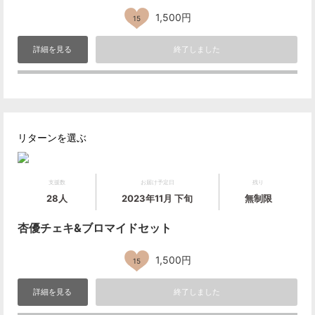
1,500円
15
詳細を見る
終了しました
リターンを選ぶ
支援数
お届け予定日
残り
28人
2023年11月 下旬
無制限
杏優チェキ&ブロマイドセット
1,500円
15
詳細を見る
終了しました