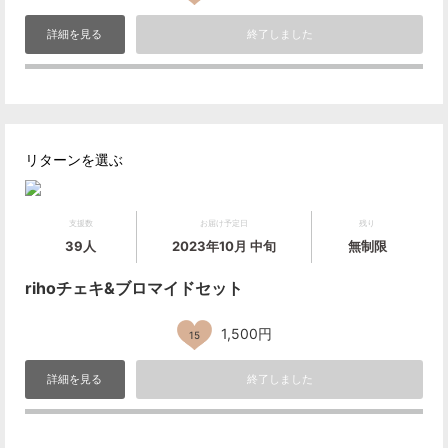
詳細を見る
終了しました
リターンを選ぶ
支援数
お届け予定日
残り
39人
2023年10月 中旬
無制限
rihoチェキ&ブロマイドセット
1,500円
15
詳細を見る
終了しました