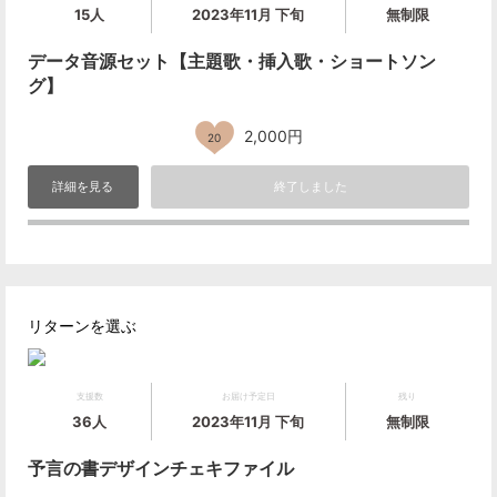
15人
2023年11月 下旬
無制限
データ音源セット【主題歌・挿入歌・ショートソン
グ】
2,000円
20
詳細を見る
終了しました
リターンを選ぶ
支援数
お届け予定日
残り
36人
2023年11月 下旬
無制限
予言の書デザインチェキファイル