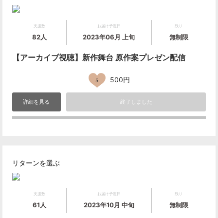
支援数
お届け予定日
残り
82人
2023年06月 上旬
無制限
【アーカイブ視聴】新作舞台 原作案プレゼン配信
500円
5
詳細を見る
終了しました
リターンを選ぶ
支援数
お届け予定日
残り
61人
2023年10月 中旬
無制限